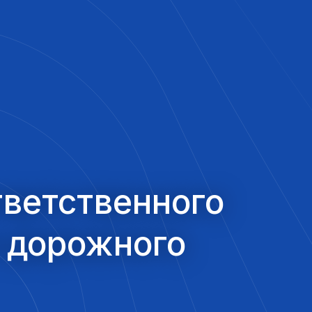
тветственного
и дорожного