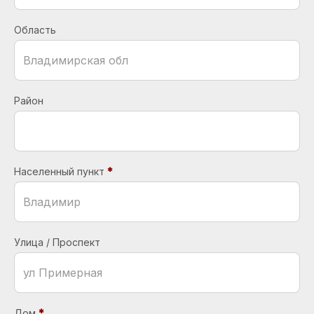
Область
Район
Населенный пункт
Улица / Проспект
Дом