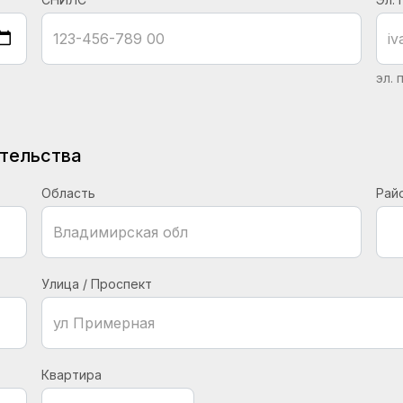
эл.
ительства
Область
Рай
Улица / Проспект
Квартира