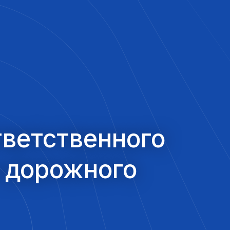
тветственного
и дорожного