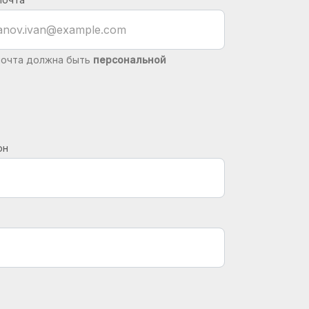
 почта должна быть
персональной
он