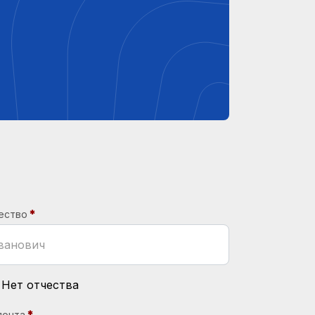
ество
Нет отчества
почта