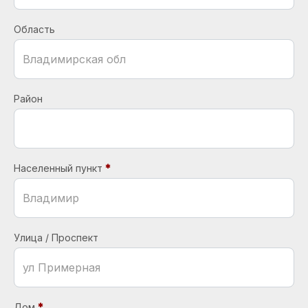
Область
Район
Населенный пункт
Улица / Проспект
Дом