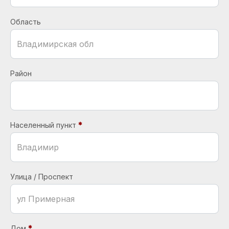
Область
Район
Населенный пункт
Улица / Проспект
Дом